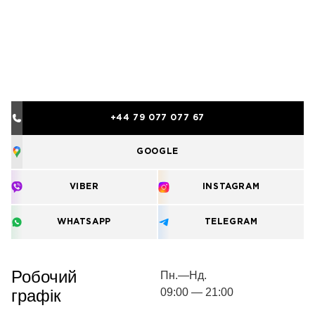
+44 79 077 077 67
GOOGLE
VIBER
INSTAGRAM
WHATSAPP
TELEGRAM
Робочий
Пн.—Нд.
графік
09:00 — 21:00