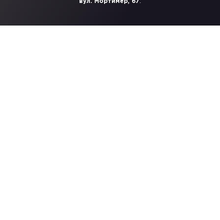
.
вул. Мортимер, 67