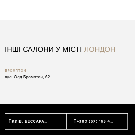
ІНШІ САЛОНИ У МІСТІ
ЛОНДОН
БРОМПТОН
вул. Олд Бромптон, 62
КИЇВ, БЕССАРАБСЬКА ПЛОЩА, 7
+380 (67) 165 45 45