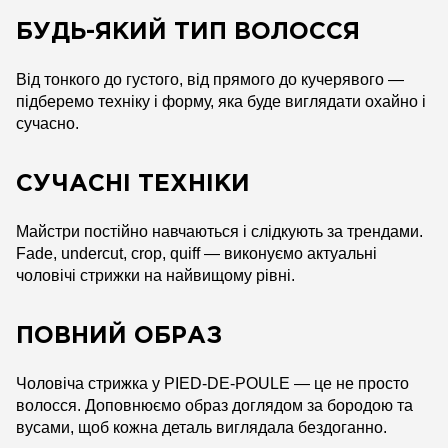
БУДЬ-ЯКИЙ ТИП ВОЛОССЯ
Від тонкого до густого, від прямого до кучерявого —
підберемо техніку і форму, яка буде виглядати охайно і
сучасно.
СУЧАСНІ ТЕХНІКИ
Майстри постійно навчаються і слідкують за трендами.
Fade, undercut, crop, quiff — виконуємо актуальні
чоловічі стрижки на найвищому рівні.
ПОВНИЙ ОБРАЗ
Чоловіча стрижка у PIED-DE-POULE — це не просто
волосся. Доповнюємо образ доглядом за бородою та
вусами, щоб кожна деталь виглядала бездоганно.