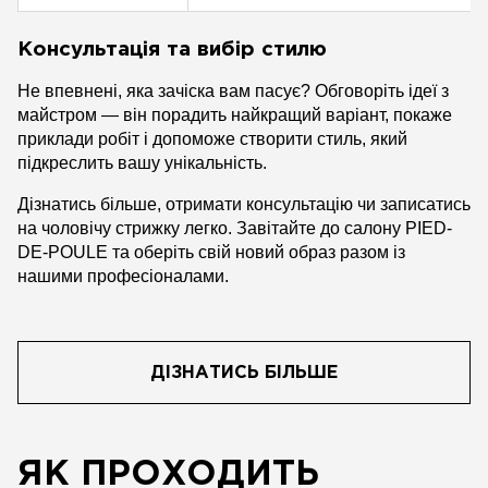
Консультація та вибір стилю
Не впевнені, яка зачіска вам пасує? Обговоріть ідеї з
майстром — він порадить найкращий варіант, покаже
приклади робіт і допоможе створити стиль, який
підкреслить вашу унікальність.
Дізнатись більше, отримати консультацію чи записатись
на чоловічу стрижку легко. Завітайте до салону PIED-
DE-POULE та оберіть свій новий образ разом із
нашими професіоналами.
ДІЗНАТИСЬ БІЛЬШЕ
ЯК ПРОХОДИТЬ