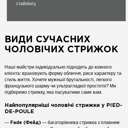
стайлінгу.
ВИДИ СУЧАСНИХ
ЧОЛОВІЧИХ СТРИЖОК
Наші майстри індивідуально підходять до кожного
клієнта: враховують форму обличчя, риси характеру та
стиль життя. Хочете мужньої брутальності, легкого
французького шарму чи ультрагладкої простоти? Ми
підберемо стрижку, яка пасуватиме саме вам.
Найпопулярніші чоловічі стрижки у PIED-
DE-POULE
—
— багаторівнева стрижка з плавним
Fade (Фейд)