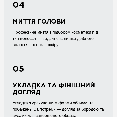
04
МИТТЯ ГОЛОВИ
Професійне миття з підбором косметики під
тип волосся — видаляє залишки дрібного
волосся і освіжає шкіру.
05
УКЛАДКА ТА ФІНІШНИЙ
ДОГЛЯД
Укладка з урахуванням форми обличчя та
побажань. За потреби — догляд за бородою та
вусами для завершеного образу.