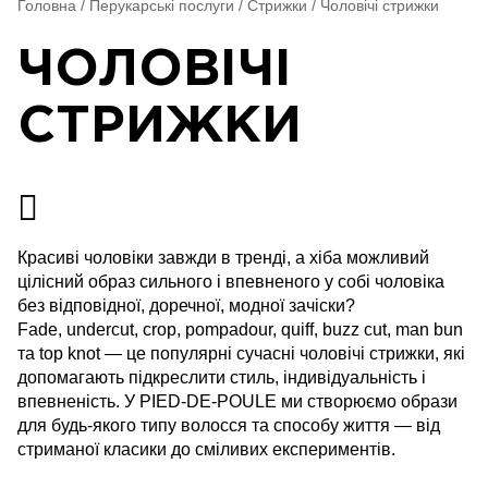
Головна
/
Перукарські послуги
/
Стрижки
/
Чоловічі стрижки
ЧОЛОВІЧІ
СТРИЖКИ
Красиві чоловіки завжди в тренді, а хіба можливий
цілісний образ сильного і впевненого у собі чоловіка
без відповідної, доречної, модної зачіски?
Fade, undercut, crop, pompadour, quiff, buzz cut, man bun
та top knot — це популярні сучасні чоловічі стрижки, які
допомагають підкреслити стиль, індивідуальність і
впевненість. У PIED-DE-POULE ми створюємо образи
для будь-якого типу волосся та способу життя — від
стриманої класики до сміливих експериментів.