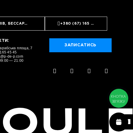
ИЇВ, БЕССАРАБСЬКА ПЛОЩА, 7
+380 (67) 165 45 45
КТИ:
ЗАПИСАТИСЬ
сарабська площа, 7
ЗАПИСАТИСЬ
 165 45 45
a@p-de-p.com
09:00 — 21:00
КНОПКА
ЗВ'ЯЗКУ