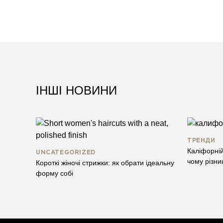
ІНШІ НОВИНИ
ТРЕНДИ
Каліфорній
UNCATEGORIZED
чому різни
Короткі жіночі стрижки: як обрати ідеальну
форму собі