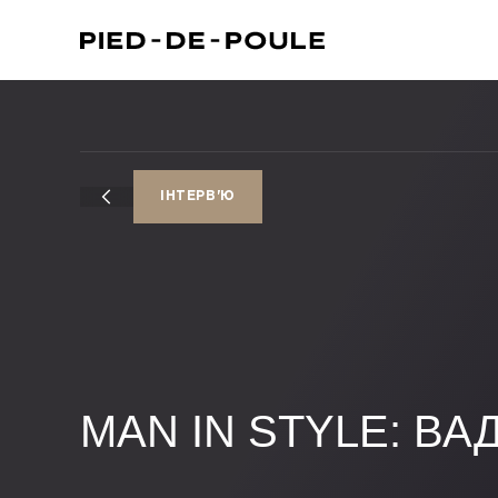
ІНТЕРВ'Ю
MAN IN STYLE: ВА