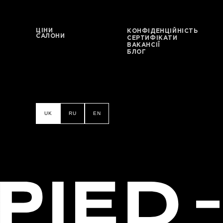
ЦІНИ
КОНФІДЕНЦІЙНІСТЬ
САЛОНИ
СЕРТИФІКАТИ
ВАКАНСІЇ
БЛОГ
UK
RU
EN