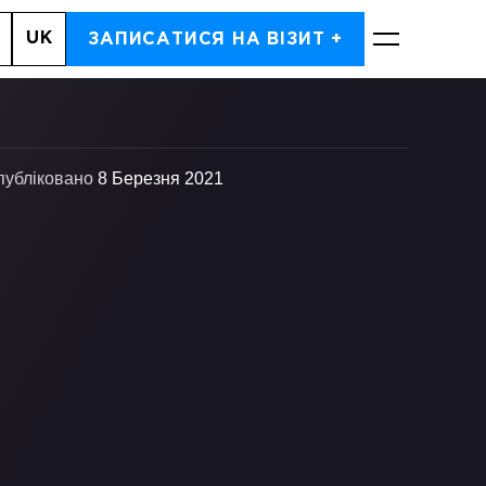
UK
, 7
ЗАПИСАТИСЯ НА ВІЗИТ +
ЗАПИСАТИСЬ
публіковано
8 Березня 2021