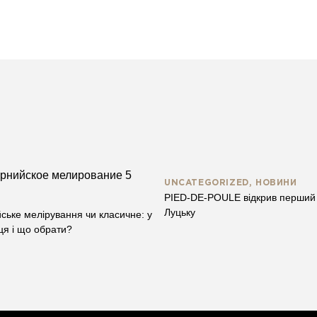
UNCATEGORIZED, НОВИНИ
PIED-DE-POULE відкрив перший 
Луцьку
ське мелірування чи класичне: у
ця і що обрати?