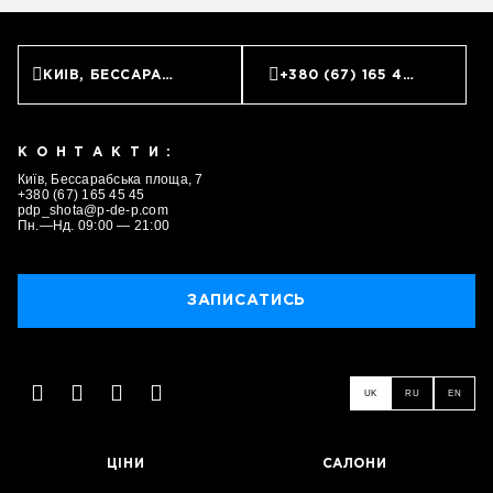
КИЇВ, БЕССАРАБСЬКА ПЛОЩА, 7
+380 (67) 165 45 45
КОНТАКТИ:
Київ, Бессарабська площа, 7
+380 (67) 165 45 45
pdp_shota@p-de-p.com
Пн.—Нд. 09:00 — 21:00
ЗАПИСАТИСЬ
UK
RU
EN
ЗАПИСАТИСЬ
ЦІНИ
САЛОНИ