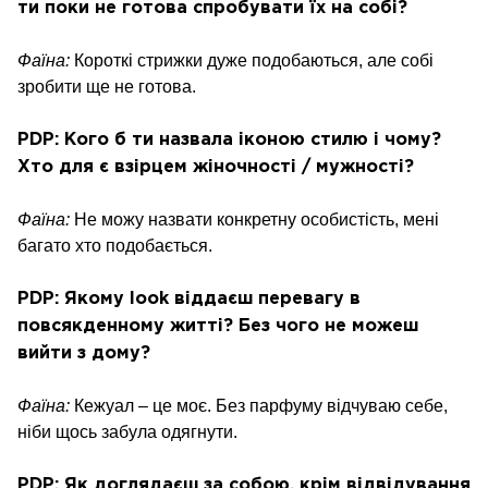
ти поки не готова спробувати їх на собі?
Фаїна:
Короткі стрижки дуже подобаються, але собі
зробити ще не готова.
PDP: Кого б ти назвала іконою стилю і чому?
Хто для є взірцем жіночності / мужності?
Фаїна:
Не можу назвати конкретну особистість, мені
багато хто подобається.
PDP: Якому look віддаєш перевагу в
повсякденному житті? Без чого не можеш
вийти з дому?
Фаїна:
Кежуал – це моє. Без парфуму відчуваю себе,
ніби щось забула одягнути.
PDP: Як доглядаєш за собою, крім відвідування