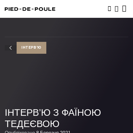
ЗАПИСАТИСЬ
ІНТЕРВ'Ю
ІНТЕРВ’Ю З ФАЇНОЮ
ТЕДЕЄВОЮ
Опубліковано
8 Березня 2021