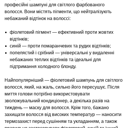
професійні шампуні для світлого фарбованого
волосся. Вони містять пігменти, що нейтралізують
небажаний відтінок на волоссі:
фіолетовий пігмент — ефективний проти жовтих
відтінків;
синій — проти помаранчевих та рудих відтінків;
попелястий і срібний — універсальні у видаленні
небажаних теплих відтінків та ідеальні для
підтримання холодного блонду.
Найпопулярніший — фіолетовий шампунь для світлого
волосся, який, на жаль, сильно його пересушує. Після
миття голови потрібно використовувати
зволожувальний кондиціонер, а декілька разів на
тиждень — маску для волосся. Крім того, бажано
захищати волосся від високих температур — наносити
термозахист перед сушінням та укладанням, а також