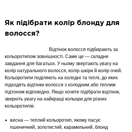
Як підібрати колір блонду для
волосся?
Відтінок волосся підбирають за
кольоротипом зовнішності. Саме це — складне
завдання для багатьох. У ньому звертають увагу на
колір натурального волосся, колір шкіри й колір очей.
Кольоротипи поділяють на холодні та теплі, до яких
підходять відтінки волосся з холодним або теплим
підтоном відповідно. Якщо хочете підібрати відтінок,
зверніть увагу на найкращі кольори для різних
кольоротипів:
весна — теплий кольоротип, якому пасує
пшеничний, золотистий, карамельний, блонд