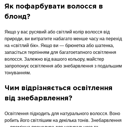
Як пофарбувати волосся в
блонд?
Якщо у вас русявий або світлий колір волосся від
природи, ви витратите набагато менше часу на перехід
на «світлий бік». Якщо ви — брюнетка або шатенка,
запасіться терпінням для багатоетапного освітлення
волосся. Залежно від вашого кольору, майстер
запропонує освітлення або знебарвлення з подальшим
тонуванням.
Чим відрізняється освітлення
від знебарвлення?
Освітлення підходить для натурального волосся. Воно
робить його світлішим на декілька тонів. Знебарвлення