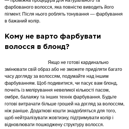
— проміжна процедура для натурального та
фарбованого волосся, яка повністю виводить його
пігмент. Після нього роблять тонування — фарбування
в бажаний колір.
Кому не варто фарбувати
волосся в блонд?
Якщо не готові кардинально
змінювати свій образ або не зможете приділяти багато
часу догляду за волоссям, подумайте над іншим
фарбуванням. Щоб подивитися, чи пасує вам блонд,
почніть із мелірування невеликої кількості пасом,
омбре, балаяжу та інших технік фарбування. Будьте
готові витрачати більше грошей на догляд за волоссям,
ніж раніше. Додаткові кошти знадобляться для того,
щоб нейтралізувати жовтизну, підтримувати колір і
відновлювати пошкоджену структуру волосся.