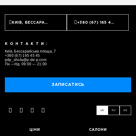
КИЇВ, БЕССАРАБСЬКА ПЛОЩА, 7
+380 (67) 165 45 45
КОНТАКТИ:
Київ, Бессарабська площа, 7
+380 (67) 165 45 45
pdp_shota@p-de-p.com
Пн.—Нд. 09:00 — 21:00
ЗАПИСАТИСЬ
ЗАПИСАТИСЬ
UK
RU
EN
ЦІНИ
САЛОНИ