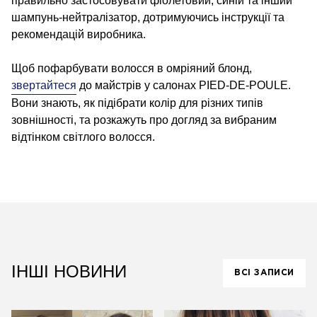
правильно застосовувати фіолетовий, синій та інший
шампунь-нейтралізатор, дотримуючись інструкції та
рекомендацій виробника.
Щоб пофарбувати волосся в омріяний блонд,
звертайтеся
до майстрів у салонах PIED-DE-POULE.
Вони знають, як підібрати колір для різних типів
зовнішності, та розкажуть про догляд за вибраним
відтінком світлого волосся.
ІНШІ НОВИНИ
ВСІ ЗАПИСИ