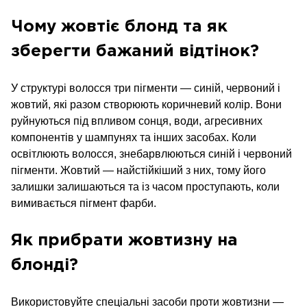
Чому жовтіє блонд та як
зберегти бажаний відтінок?
У структурі волосся три пігменти — синій, червоний і
жовтий, які разом створюють коричневий колір. Вони
руйнуються під впливом сонця, води, агресивних
компонентів у шампунях та інших засобах. Коли
освітлюють волосся, знебарвлюються синій і червоний
пігменти. Жовтий — найстійкіший з них, тому його
залишки залишаються та із часом проступають, коли
вимивається пігмент фарби.
Як прибрати жовтизну на
блонді?
Використовуйте спеціальні засоби проти жовтизни —