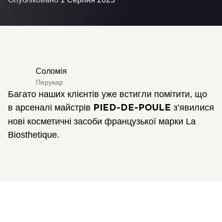
Соломія
Перукар
Багато наших клієнтів уже встигли помітити, що
в арсеналі майстрів
з’явилися
PIED-DE-POULE
нові косметичні засоби французької марки La
Biosthetique.