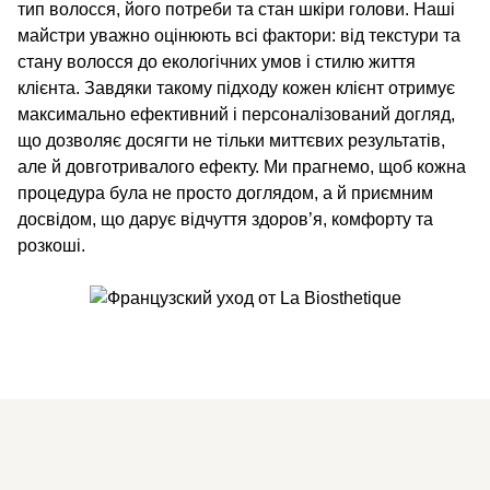
тип волосся, його потреби та стан шкіри голови. Наші
майстри уважно оцінюють всі фактори: від текстури та
стану волосся до екологічних умов і стилю життя
клієнта. Завдяки такому підходу кожен клієнт отримує
максимально ефективний і персоналізований догляд,
що дозволяє досягти не тільки миттєвих результатів,
але й довготривалого ефекту. Ми прагнемо, щоб кожна
процедура була не просто доглядом, а й приємним
досвідом, що дарує відчуття здоров’я, комфорту та
розкоші.