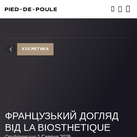
ЗАПИСАТИСЬ
КОСМЕТИКА
ФРАНЦУЗЬКИЙ ДОГЛЯД
ВІД LA BIOSTHETIQUE
Опубліковано
1 Серпня 2025