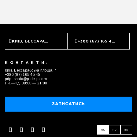
КИЇВ, БЕССАРАБСЬКА ПЛОЩА, 7
+380 (67) 165 45 45
КОНТАКТИ:
Київ, Бессарабська площа, 7
+380 (67) 165 45 45
pdp_shota@p-de-p.com
Пн.—Нд. 09:00 — 21:00
ЗАПИСАТИСЬ
UK
RU
EN
ЗАПИСАТИСЬ