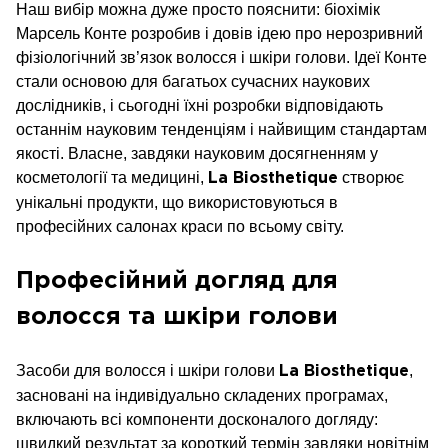
Наш вибір можна дуже просто пояснити: біохімік
Марсель Конте розробив і довів ідею про нерозривний
фізіологічний зв’язок волосся і шкіри голови. Ідеї Конте
стали основою для багатьох сучасних наукових
дослідників, і сьогодні їхні розробки відповідають
останнім науковим тенденціям і найвищим стандартам
якості. Власне, завдяки науковим досягненням у
косметології та медицині,
створює
La Biosthetique
унікальні продукти, що використовуються в
професійних салонах краси по всьому світу.
Професійний догляд для
волосся та шкіри голови
Засоби для волосся і шкіри голови
,
La Biosthetique
засновані на індивідуально складених програмах,
включають всі компоненти досконалого догляду:
швидкий результат за короткий термін завдяки новітнім