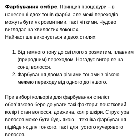
. Принцип процедури – в
Фарбування омбре
нанесенні двох тонів фарби, але межі переходів
можуть бути як розмитими, так і чіткими. Чудово
виглядає на хвилястих локонах.
Найчастіше виконується в двох стилях:
Від темного тону до світлого з розмитим, плавним
(природним) переходом. Нагадує вигоріле на
сонці волосся.
Фарбування двома різними тонами з різкою
межею переходу від одного до іншого.
При виборі кольорів для фарбування стиліст
обов’язково бере до уваги такі фактори: початковий
колір і стан волосся, довжина, колір шкіри. Структура
волосся може бути будь-якою – техніка фарбування
підійде як для тонкого, так і для густого кучерявого
волосся.