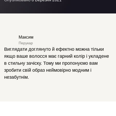
Максим
Перукар
Виглядати доглянуто й ефектно можна тільки
якщо ваше волосся має гарний колір і укладене
в стильну зачіску. Тому ми пропонуємо вам
зробити свій образ неймовірно модним і
незабутнім.