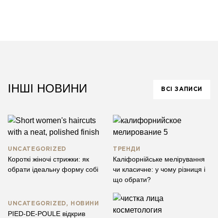
ІНШІ НОВИНИ
ВСІ ЗАПИСИ
UNCATEGORIZED
ТРЕНДИ
Короткі жіночі стрижки: як
Каліфорнійське мелірування
обрати ідеальну форму собі
чи класичне: у чому різниця і
що обрати?
UNCATEGORIZED, НОВИНИ
PIED-DE-POULE відкрив