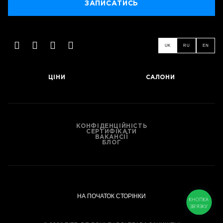
ЗАПИСАТИСЬ
UK
RU
EN
ЗАПИСАТИСЬ
ЦІНИ
САЛОНИ
КОНФІДЕНЦІЙНІСТЬ
СЕРТИФІКАТИ
ВАКАНСІЇ
БЛОГ
НА ПОЧАТОК СТОРІНКИ
КНОПКА
ЗВ'ЯЗКУ