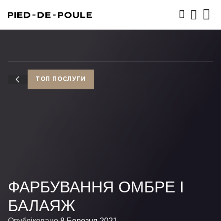
ЗАПИСАТИСЬ
ТОП ПОСЛУГИ
ФАРБУВАННЯ ОМБРЕ І
БАЛАЯЖ
Опубліковано
8 Березня 2021