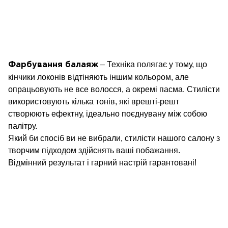
– Техніка полягає у тому, що
Фарбування балаяж
кінчики локонів відтіняють іншим кольором, але
опрацьовують не все волосся, а окремі пасма. Стилісти
використовують кілька тонів, які врешті-решт
створюють ефектну, ідеально поєднувану між собою
палітру.
Який би спосіб ви не вибрали, стилісти нашого салону з
творчим підходом здійснять ваші побажання.
Відмінний результат і гарний настрій гарантовані!