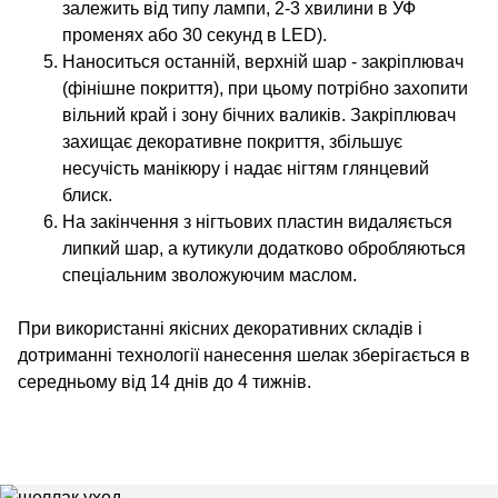
залежить від типу лампи, 2-3 хвилини в УФ
променях або 30 секунд в LED).
Наноситься останній, верхній шар - закріплювач
(фінішне покриття), при цьому потрібно захопити
вільний край і зону бічних валиків. Закріплювач
захищає декоративне покриття, збільшує
несучість манікюру і надає нігтям глянцевий
блиск.
На закінчення з нігтьових пластин видаляється
липкий шар, а кутикули додатково обробляються
спеціальним зволожуючим маслом.
При використанні якісних декоративних складів і
дотриманні технології нанесення шелак зберігається в
середньому від 14 днів до 4 тижнів.