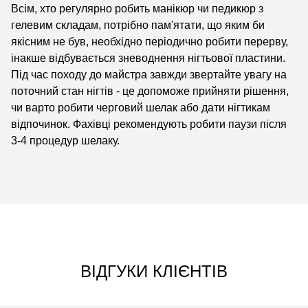
Всім, хто регулярно робить манікюр чи педикюр з
гелевим складам, потрібно пам'ятати, що яким би
якісним не був, необхідно періодично робити перерву,
інакше відбувається зневоднення нігтьової пластини.
Під час походу до майстра завжди звертайте увагу на
поточний стан нігтів - це допоможе прийняти рішення,
чи варто робити черговий шелак або дати нігтикам
відпочинок. Фахівці рекомендують робити паузи після
3-4 процедур шелаку.
ВІДГУКИ КЛІЄНТІВ