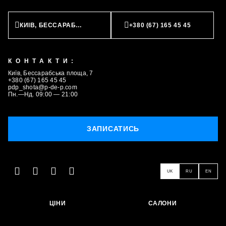
КИЇВ, БЕССАРАБСЬКА ПЛОЩА, 7
+380 (67) 165 45 45
ЗАПИСАТИСЬ
КОНТАКТИ:
Київ, Бессарабська площа, 7
+380 (67) 165 45 45
pdp_shota@p-de-p.com
Пн.—Нд. 09:00 — 21:00
ЗАПИСАТИСЬ
UK
RU
EN
ЦІНИ
САЛОНИ