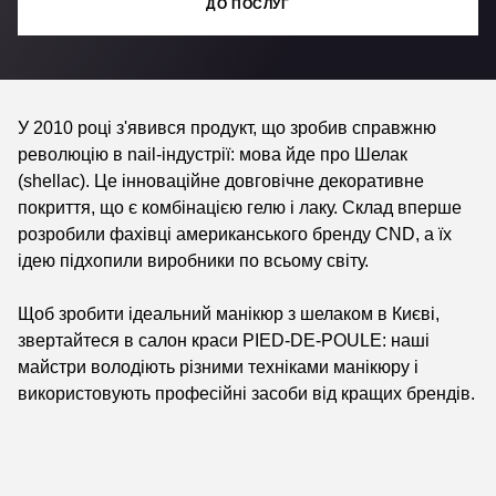
ДО ПОСЛУГ
У 2010 році з'явився продукт, що зробив справжню
революцію в nail-індустрії: мова йде про Шелак
(shellac). Це інноваційне довговічне декоративне
покриття, що є комбінацією гелю і лаку. Склад вперше
розробили фахівці американського бренду CND, а їх
ідею підхопили виробники по всьому світу.
Щоб зробити ідеальний манікюр з шелаком в Києві,
звертайтеся в салон краси
PIED-DE-POULE
: наші
майстри володіють різними техніками манікюру і
використовують професійні засоби від кращих брендів.