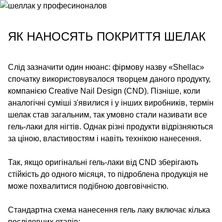
ЯК НАНОСЯТЬ ПОКРИТТЯ ШЕЛАК
Слід зазначити один нюанс: фірмову назву «Shellac»
спочатку використовувалося творцем даного продукту,
компанією Creative Nail Design (CND). Пізніше, коли
аналогічні суміші з'явилися і у інших виробників, термін
шелак став загальним, так умовно стали називати все
гель-лаки для нігтів. Однак різні продукти відрізняються
за ціною, властивостям і навіть технікою нанесення.
Так, якщо оригінальні гель-лаки від CND зберігають
стійкість до одного місяця, то підроблена продукція не
може похвалитися подібною довговічністю.
Стандартна схема нанесення гель лаку включає кілька
послідовних етапів: