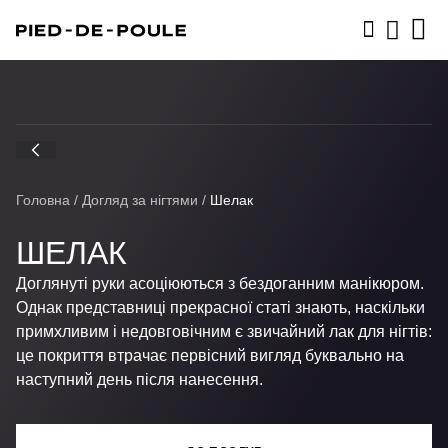
ЗАПИСАТИСЬ
Головна
/
Догляд за нігтями
/
Шелак
ШЕЛАК
Доглянуті руки асоціюються з бездоганним манікюром.
Однак представниці прекрасної статі знають, наскільки
примхливим і недовговічним є звичайний лак для нігтів:
це покриття втрачає первісний вигляд буквально на
наступний день після нанесення.