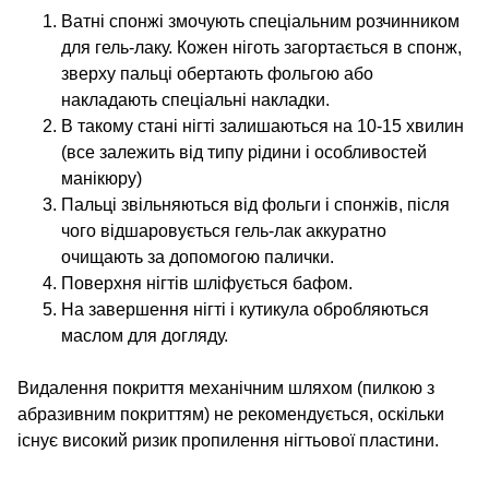
Ватні спонжі змочують спеціальним розчинником
для гель-лаку. Кожен ніготь загортається в спонж,
зверху пальці обертають фольгою або
накладають спеціальні накладки.
В такому стані нігті залишаються на 10-15 хвилин
(все залежить від типу рідини і особливостей
манікюру)
Пальці звільняються від фольги і спонжів, після
чого відшаровується гель-лак аккуратно
очищають за допомогою палички.
Поверхня нігтів шліфується бафом.
На завершення нігті і кутикула обробляються
маслом для догляду.
Видалення покриття механічним шляхом (пилкою з
абразивним покриттям) не рекомендується, оскільки
існує високий ризик пропилення нігтьової пластини.