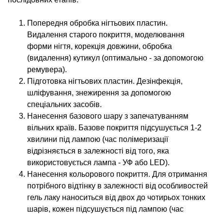
Попередня обробка нігтьових пластин.
Видалення старого покриття, моделювання
форми нігтя, корекція довжини, обробка
(видалення) кутикул (оптимально - за допомогою
ремувера).
Підготовка нігтьових пластин. Дезінфекція,
шліфування, знежирення за допомогою
спеціальних засобів.
Нанесення базового шару з запечатуванням
вільних країв. Базове покриття підсушується 1-2
хвилини під лампою (час полімеризації
відрізняється в залежності від того, яка
використовується лампа - УФ або LED).
Нанесення кольорового покриття. Для отримання
потрібного відтінку в залежності від особливостей
гель лаку наноситься від двох до чотирьох тонких
шарів, кожен підсушується під лампою (час