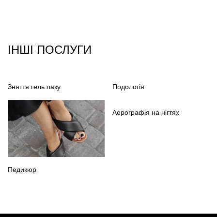
ІНШІ ПОСЛУГИ
Зняття гель лаку
Подологія
Аерографія на нігтях
Педикюр