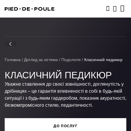
ЗАПИСАТИСЬ
Головна
/
Догляд за нігтями
/
Подологія
/
Класичний педикюр
КЛАСИЧНИЙ ПЕДИКЮР
Уважне ставлення до своєї зовнішності, доглянутість у
дрібницях – це гарантія впевненості в собі в будь-якій
ситуації і з будь-яким гардеробом, показник акуратності,
безкомпромісного стилю, педантичності.
ДО ПОСЛУГ