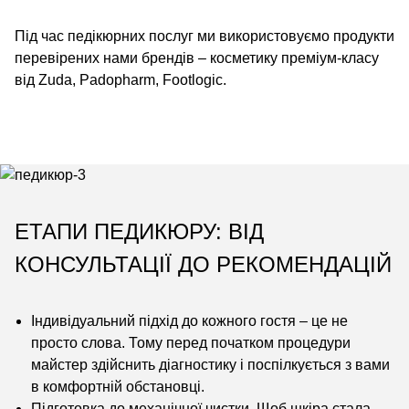
Під час педікюрних послуг ми використовуємо продукти
перевірених нами брендів – косметику преміум-класу
від Zuda, Padopharm, Footlogic.
ЕТАПИ ПЕДИКЮРУ: ВІД
КОНСУЛЬТАЦІЇ ДО РЕКОМЕНДАЦІЙ
Індивідуальний підхід до кожного гостя – це не
просто слова. Тому перед початком процедури
майстер здійснить діагностику і поспілкується з вами
в комфортній обстановці.
Підготовка до механічної чистки. Щоб шкіра стала