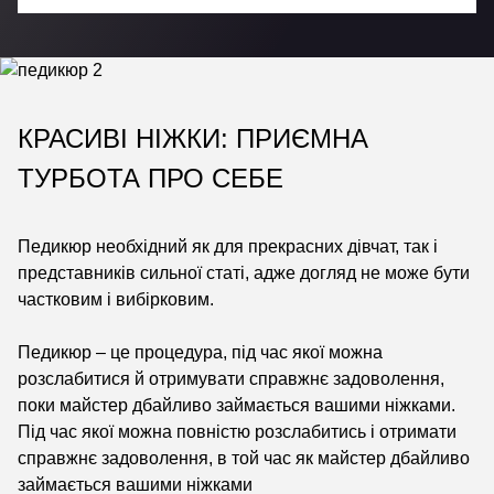
КРАСИВІ НІЖКИ: ПРИЄМНА
ТУРБОТА ПРО СЕБЕ
Педикюр необхідний як для прекрасних дівчат, так і
представників сильної статі, адже догляд не може бути
частковим і вибірковим.
Педикюр – це процедура, під час якої можна
розслабитися й отримувати справжнє задоволення,
поки майстер дбайливо займається вашими ніжками.
Під час якої можна повністю розслабитись і отримати
справжнє задоволення, в той час як майстер дбайливо
займається вашими ніжками