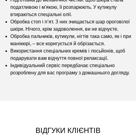
податливою і м'якою, її розпарюють. У кутикулу
втираються спеціальні олії.
Обробка стоп і п’ят. З них зчищається шар ороговілої
шкіри. Нічого, крім задоволення, ви не відчуєте.
Обробка пальчиків, кутикули, нігтів така само, як і при
манікюрі, – все коригується й обрізається.
Використання спеціальних кремів і лосьйонів, щоб
подарувати вам відчуття повної релаксації.
Індивідуальний сервіс передбачає спеціально
розроблену для вас програму з домашнього догляду.
ВІДГУКИ КЛІЄНТІВ