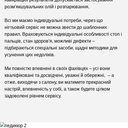
розм'якшувальних олій і розпарювання.
Всі ми маємо індивідуальні потреби, через що
нігтьовий сервіс не можна звести до шаблонних
правил. Враховуються індивідуальні особливості стоп і
пальців, стан здоров'я, можливі дефекти –
підбираються спеціальні засоби, щадні методики для
усунення цих недоліків.
Ми повністю впевнені в своїх фахівцях – усі вони
кваліфіковані та досвідчені, уважні й обережні, -- а
отже, виходячи з салону, ви матимете прекрасний
настрій, впевненість у собі, а також будете цілком
задоволені рівнем сервісу.