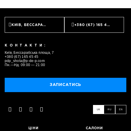
КИЇВ, БЕССАРАБСЬКА ПЛОЩА, 7
+380 (67) 165 45 45
КОНТАКТИ:
Київ, Бессарабська площа, 7
+380 (67) 165 45 45
pdp_shota@p-de-p.com
Пн.—Нд. 09:00 — 21:00
ЗАПИСАТИСЬ
ЗАПИСАТИСЬ
UK
RU
EN
ЦІНИ
САЛОНИ