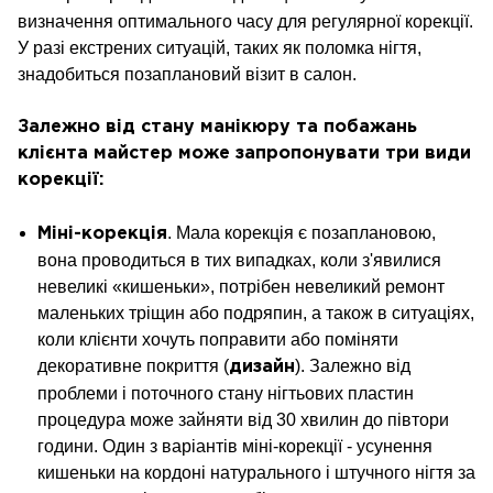
визначення оптимального часу для регулярної корекції.
У разі екстрених ситуацій, таких як поломка нігтя,
знадобиться позаплановий візит в салон.
Залежно від стану манікюру та побажань
клієнта майстер може запропонувати три види
корекції:
. Мала корекція є позаплановою,
Міні-корекція
вона проводиться в тих випадках, коли з'явилися
невеликі «кишеньки», потрібен невеликий ремонт
маленьких тріщин або подряпин, а також в ситуаціях,
коли клієнти хочуть поправити або поміняти
декоративне покриття (
). Залежно від
дизайн
проблеми і поточного стану нігтьових пластин
процедура може зайняти від 30 хвилин до півтори
години. Один з варіантів міні-корекції - усунення
кишеньки на кордоні натурального і штучного нігтя за