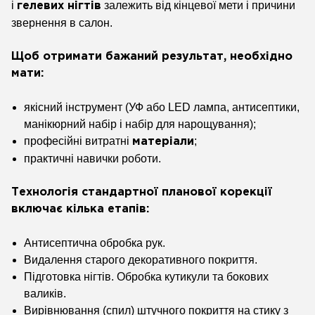
і
залежить від кінцевої мети і причини
гелевих нігтів
звернення в салон.
Щоб отримати бажаний результат, необхідно
мати:
якісний інструмент (УФ або LED лампа, антисептики,
манікюрний набір і набір для нарощування);
професійні витратні
;
матеріали
практичні навички роботи.
Технологія стандартної планової корекції
включає кілька етапів:
Антисептична обробка рук.
Видалення старого декоративного покриття.
Підготовка нігтів. Обробка кутикули та бокових
валиків.
Вирівнювання (спил) штучного покриття на стику з