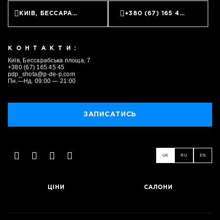
ЗАПИСАТИСЬ
КИЇВ, БЕССАРАБСЬКА ПЛОЩА, 7
+380 (67) 165 45 45
КОНТАКТИ:
Київ, Бессарабська площа, 7
+380 (67) 165 45 45
pdp_shota@p-de-p.com
Пн.—Нд. 09:00 — 21:00
ЗАПИСАТИСЬ
UK
RU
EN
ЦІНИ
САЛОНИ