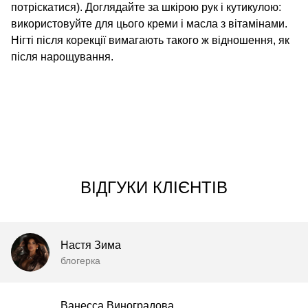
потріскатися). Доглядайте за шкірою рук і кутикулою:
використовуйте для цього креми і масла з вітамінами.
Нігті після корекції вимагають такого ж відношення, як
після нарощування.
ВІДГУКИ КЛІЄНТІВ
Настя Зима
блогерка
Ванесса Виноградова