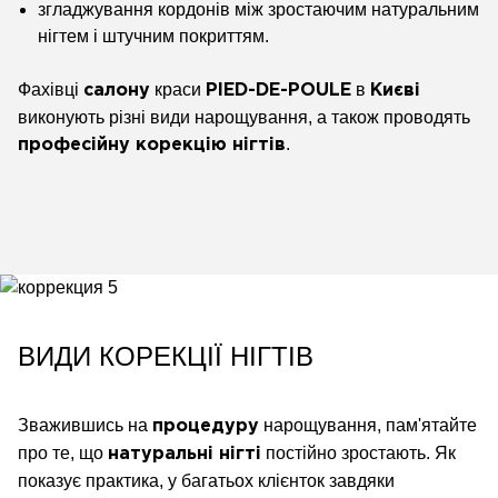
згладжування кордонів між зростаючим натуральним
нігтем і штучним покриттям.
Фахівці
краси
в
салону
PIED-DE-POULE
Києві
виконують різні види нарощування, а також проводять
.
професійну корекцію нігтів
ВИДИ КОРЕКЦІЇ НІГТІВ
Зважившись на
нарощування, пам'ятайте
процедуру
про те, що
постійно зростають. Як
натуральні нігті
показує практика, у багатьох клієнток завдяки