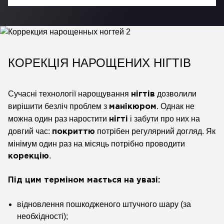
КОРЕКЦІЯ НАРОЩЕНИХ НІГТІВ
Сучасні технології нарощування
дозволили
нігтів
вирішити безліч проблем з
. Однак не
манікюром
можна один раз наростити
і забути про них на
нігті
довгий час:
потрібен регулярний догляд. Як
покриттю
мінімум один раз на місяць потрібно проводити
.
корекцію
Під цим терміном мається на увазі:
відновлення пошкодженого штучного шару (за
необхідності);