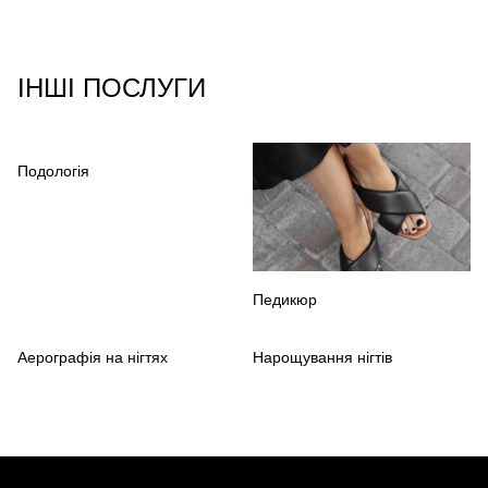
ІНШІ ПОСЛУГИ
Подологія
Педикюр
Аерографія на нігтях
Нарощування нігтів