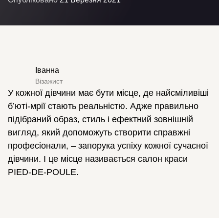
Іванна
Візажист
У кожної дівчини має бути місце, де найсміливіші
б’юті-мрії стають реальністю. Адже правильно
підібраний образ, стиль і ефектний зовнішній
вигляд, який допоможуть створити справжні
професіонали, – запорука успіху кожної сучасної
дівчини. І це місце називається салон краси
PIED-DE-POULE.