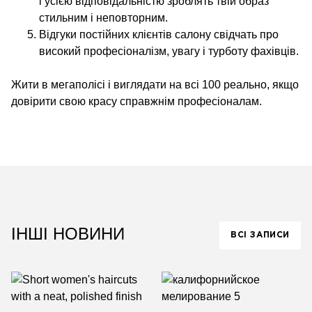
і усією відповідальністю зроблять твій образ
стильним і неповторним.
Відгуки постійних клієнтів салону свідчать про
високий професіоналізм, увагу і турботу фахівців.
Жити в мегаполісі і виглядати на всі 100 реально, якщо
довірити свою красу справжнім професіоналам.
ІНШІ НОВИНИ
ВСІ ЗАПИСИ