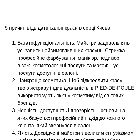
5 причин відвідати салон краси в серці Києва:
Багатофункціональність. Майстри задовольнять
усі запити найвимогливіших красунь. Стрижка,
професійне фарбування, манікюр, педикюр,
візаж, косметологічні послуги та масаж – усі
послуги доступні в салоні.
Найкраща косметика. Щоб підкреслити красу і
твою яскраву індивідуальність, в PIED-DE-POULE
використовують якісну косметику від світових
брендів.
Чесність, доступність і прозорість – основи, на
яких базується професійний підхід до кожного
клієнта, який звернувся в салон.
Якість. Досвідчені майстри з великим ентузіазмом