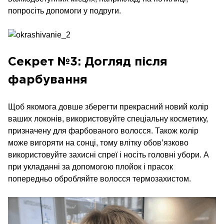
попросіть допомоги у подруги.
Секрет №3: Догляд після
фарбування
Щоб якомога довше зберегти прекрасний новий колір
ваших локонів, використовуйте спеціальну косметику,
призначену для фарбованого волосся. Також колір
може вигоряти на сонці, тому влітку обов’язково
використовуйте захисні спреї і носіть головні убори. А
при укладанні за допомогою плойок і прасок
попередньо обробляйте волосся термозахистом.