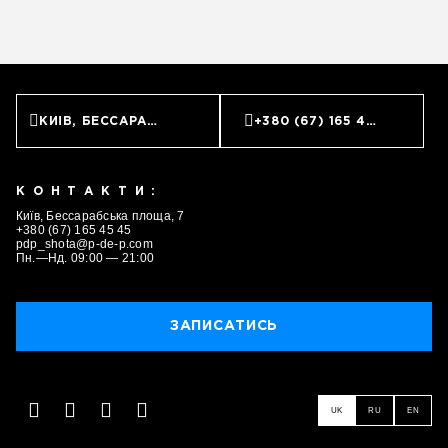
КИЇВ, БЕССАРАБСЬКА ПЛОЩА, 7
+380 (67) 165 45 45
КОНТАКТИ:
Київ, Бессарабська площа, 7
+380 (67) 165 45 45
pdp_shota@p-de-p.com
Пн.—Нд. 09:00 — 21:00
ЗАПИСАТИСЬ
ЗАПИСАТИСЬ
UK
RU
EN