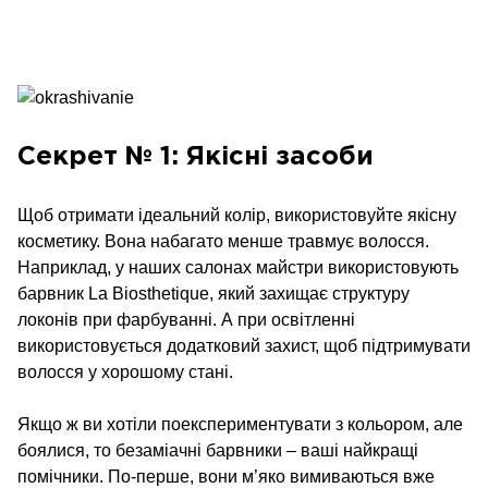
Секрет № 1: Якісні засоби
Щоб отримати ідеальний колір, використовуйте якісну
косметику. Вона набагато менше травмує волосся.
Наприклад, у наших салонах майстри використовують
барвник La Biosthetique, який захищає структуру
локонів при фарбуванні. А при освітленні
використовується додатковий захист, щоб підтримувати
волосся у хорошому стані.
Якщо ж ви хотіли поекспериментувати з кольором, але
боялися, то безаміачні барвники – ваші найкращі
помічники. По-перше, вони м’яко вимиваються вже