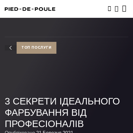
ЗАПИСАТИСЬ
ТОП ПОСЛУГИ
3 СЕКРЕТИ ІДЕАЛЬНОГО
ФАРБУВАННЯ ВІД
ПРОФЕСІОНАЛІВ
Опубліковано
21 Березня 2021