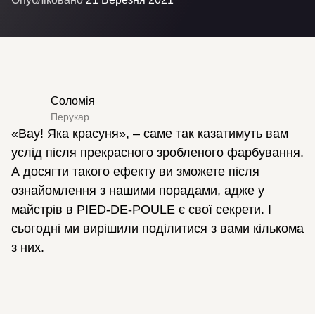
Соломія
Перукар
«Вау! Яка красуня», – саме так казатимуть вам
услід після прекрасного зробленого фарбування.
А досягти такого ефекту ви зможете після
ознайомлення з нашими порадами, адже у
майстрів в PIED-DE-POULE є свої секрети. І
сьогодні ми вирішили поділитися з вами кількома
з них.