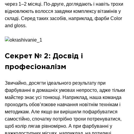
через 1–2 місяці. По-друге, доглядають і навіть трохи
відновлюють волосся завдяки комплексу вітамінів у
складі. Серед таких засобів, наприклад, фарби Color
and gloss.
Секрет № 2: Досвід і
професіоналізм
Звичайно, досягти ідеального результату при
фарбуванні в домашніх умовах непросто, адже тільки
майстер знає усі тонкощі. Наприклад, наша команда
проходить обов’язкове навчання новітнім технікам і
методикам. Але якщо ви вирішили пофарбуватися
самостійно, спочатку потрібно трохи потренуватися,
щоб колір лягав рівномірно. А при фарбуванні у
важкодоступних місцях, наприклад, на потилиці,